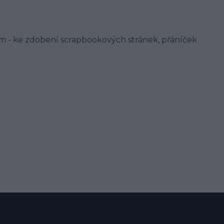
m - ke zdobení scrapbookových stránek, přáníček