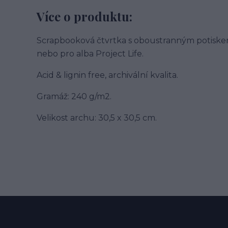
Více o produktu:
Scrapbooková čtvrtka s oboustranným potiske
nebo pro alba Project Life.
Acid & lignin free, archivální kvalita.
Gramáž: 240 g/m2.
Velikost archu: 30,5 x 30,5 cm.