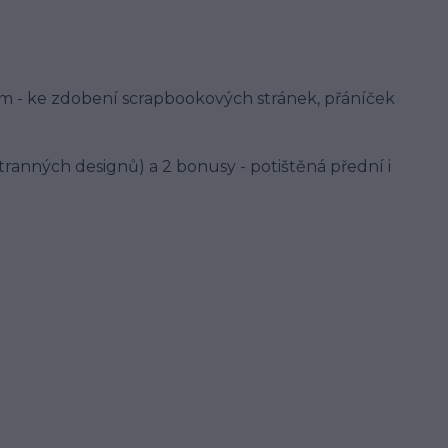
m - ke zdobení scrapbookových stránek, přáníček
ranných designů) a 2 bonusy - potištěná přední i