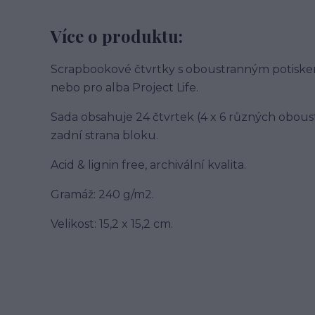
Více o produktu:
Scrapbookové čtvrtky s oboustranným potiske
nebo pro alba Project Life.
Sada obsahuje 24 čtvrtek (4 x 6 různých oboust
zadní strana bloku.
Acid & lignin free, archivální kvalita.
Gramáž: 240 g/m2.
Velikost: 15,2 x 15,2 cm.