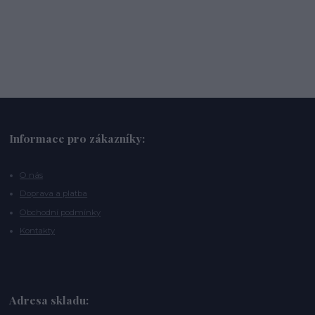
Informace pro zákazníky:
O nás
Doprava a platba
Obchodní podmínky
Kontakty
Adresa skladu: