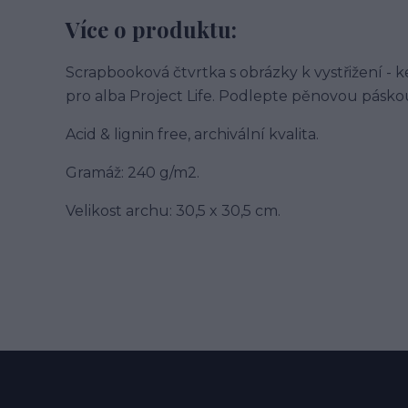
Více o produktu:
Scrapbooková čtvrtka s obrázky k vystřižení -
pro alba Project Life. Podlepte pěnovou pásk
Acid & lignin free, archivální kvalita.
Gramáž: 240 g/m2.
Velikost archu: 30,5 x 30,5 cm.