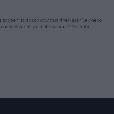
 ke zdobení scrapbookových stránek, přáníček nebo
ou nebo čtverečky a máte parádní 3D ozdobu.