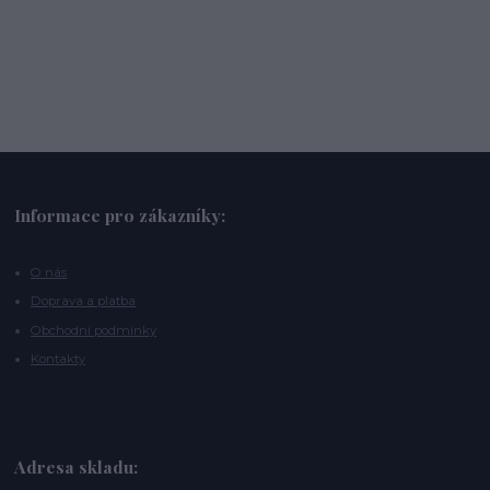
Informace pro zákazníky:
O nás
Doprava a platba
Obchodní podmínky
Kontakty
Adresa skladu: