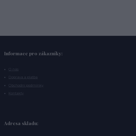
Informace pro zákazníky:
O nás
Doprava a platba
Obchodní podmínky
Kontakty
Adresa skladu: