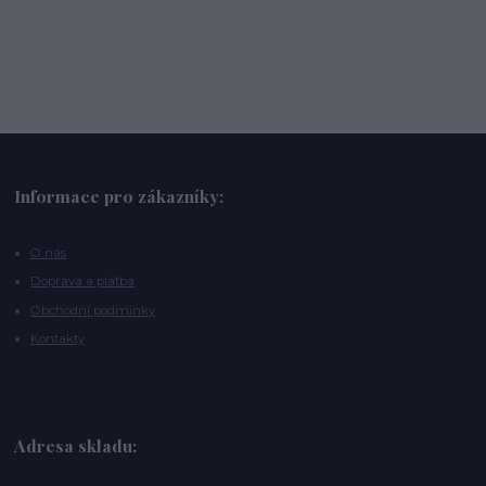
Informace pro zákazníky:
O nás
Doprava a platba
Obchodní podmínky
Kontakty
Adresa skladu: