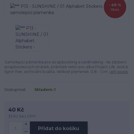
- 49 %
79 Kč
Samolepicí písmenka pro scrapbooking a cardmaking - ke zdobení
scrapbookových stránek, přáníček nebo pro alba Project Life. Acid &
lignin free, archivální kvalita. Velikost písmenek: 0,8 - 1 cm.
celý popis
Dostupnost
Skladem: 1
40 Kč
33 Kč
bez DPH
Přidat do košíku