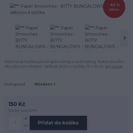
- 62 %
399 Kč
Silikonová razítka pro scrapbooking a cardmaking. Nutno použít s
akrylátovým blokem. Velikost archu s razítky: 10 x 15 cm
celý popis
Dostupnost
Skladem: 1
150 Kč
124 Kč
bez DPH
Přidat do košíku