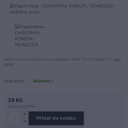
Dekorační bavlněná stuha s potiskem. Šířka: 1,6 cm. Délka: 3 m.
celý
popis
Dostupnost
Skladem: 1
29 Kč
24 Kč
bez DPH
Přidat do košíku