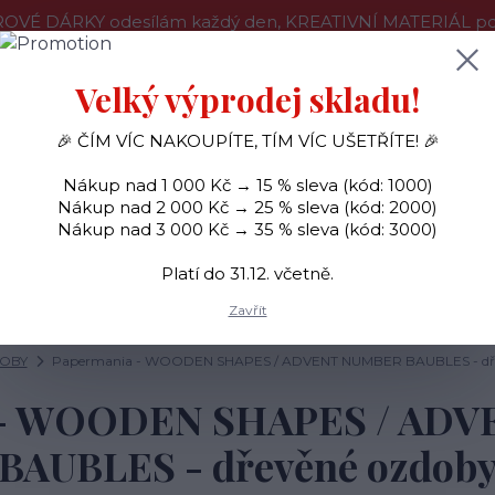
OVÉ DÁRKY odesílám každý den, KREATIVNÍ MATERIÁL pouz
še o nákupu
Kontakty
Doprava a platba
Velký výprodej skladu!
🎉 ČÍM VÍC NAKOUPÍTE, TÍM VÍC UŠETŘÍTE! 🎉
Hledat
Nákup nad 1 000 Kč → 15 % sleva (kód: 1000)
Nákup nad 2 000 Kč → 25 % sleva (kód: 2000)
Nákup nad 3 000 Kč → 35 % sleva (kód: 3000)
SAMOLEPKY
OZDOBY
RAZÍTKA
BARVY
Platí do 31.12. včetně.
Zavřít
OBY
Papermania - WOODEN SHAPES / ADVENT NUMBER BAUBLES - dř
 - WOODEN SHAPES / AD
BAUBLES - dřevěné ozdob