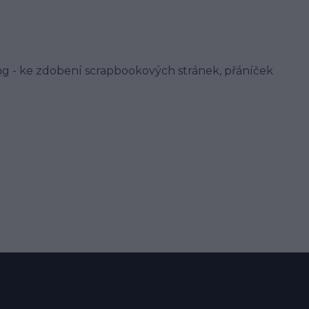
g - ke zdobení scrapbookových stránek, přáníček