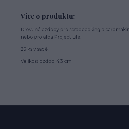
Více o produktu:
Dřevěné ozdoby pro scrapbooking a cardmakin
nebo pro alba Project Life.
25 ks v sadě.
Velikost ozdob: 4,3 cm.