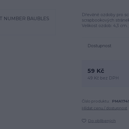
Dřevěné ozdoby pro sc
scrapbookových stránek,
Velikost ozdob: 4,3 cm.
Dostupnost
59 Kč
49 Kč
bez DPH
Číslo produktu:
PMA174
Hlídat cenu / dostupnost
Do oblíbených