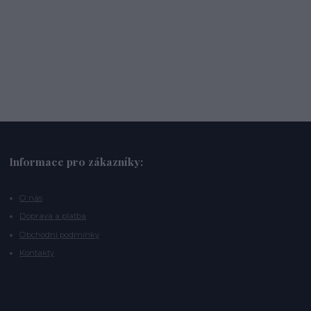
Informace pro zákazníky:
O nás
Doprava a platba
Obchodní podmínky
Kontakty