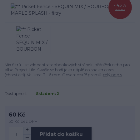
- 45 %
109 Kč
Mix flitrů - ke zdobení scrapbookových stránek, přáníček nebo pro
alba Project Life. Skvěle se hodí jako náplň do shaker cards
(chrastidel). Velikost: 3 - 6 mm. Obsah: cca 15 gramů.
celý popis
Dostupnost
Skladem: 2
60 Kč
50 Kč
bez DPH
Přidat do košíku