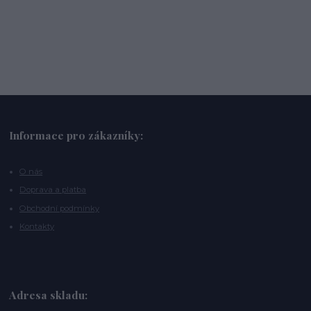
Informace pro zákazníky:
O nás
Doprava a platba
Obchodní podmínky
Kontakty
Adresa skladu: