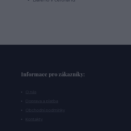
Informace pro zákazníky:
O nás
Doprava a platba
Obchodní podmínky
Kontakty