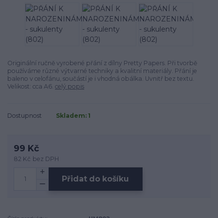
Originální ručně vyrobené přání z dílny Pretty Papers. Při tvorbě
používáme různé výtvarné techniky a kvalitní materiály. Přání je
baleno v celofánu, součástí je i vhodná obálka. Uvnitř bez textu.
Velikost: cca A6.
celý popis
Dostupnost
Skladem: 1
99 Kč
82 Kč
bez DPH
Přidat do košíku