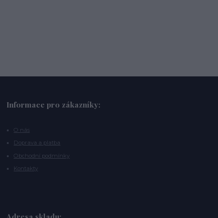
Informace pro zákazníky:
O nás
Doprava a platba
Obchodní podmínky
Kontakty
Adresa skladu: