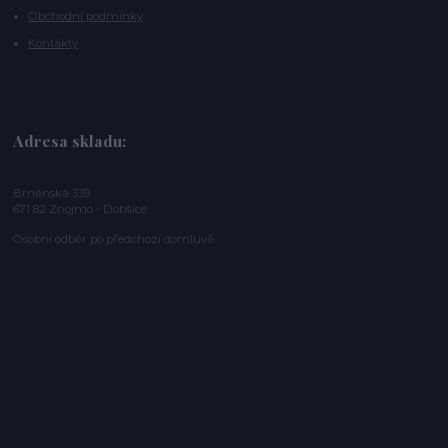
Obchodní podmínky
Kontakty
Adresa skladu:
Brněnská 339
671 82 Znojmo - Dobšice
Osobní odběr po předchozí domluvě.