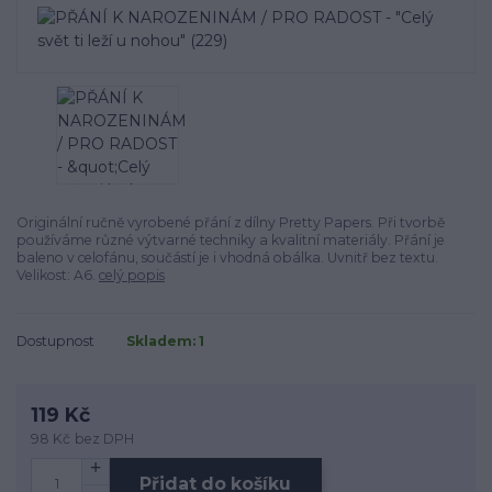
Originální ručně vyrobené přání z dílny Pretty Papers. Při tvorbě
používáme různé výtvarné techniky a kvalitní materiály. Přání je
baleno v celofánu, součástí je i vhodná obálka. Uvnitř bez textu.
Velikost: A6.
celý popis
Dostupnost
Skladem: 1
119 Kč
98 Kč
bez DPH
Přidat do košíku