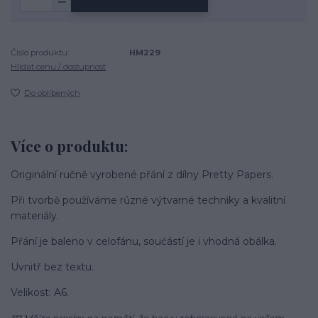
Číslo produktu:
HM229
Hlídat cenu / dostupnost
Do oblíbených
Více o produktu:
Originální ručně vyrobené přání z dílny Pretty Papers.
Při tvorbě používáme různé výtvarné techniky a kvalitní
materiály.
Přání je baleno v celofánu, součástí je i vhodná obálka.
Uvnitř bez textu.
Velikost: A6.