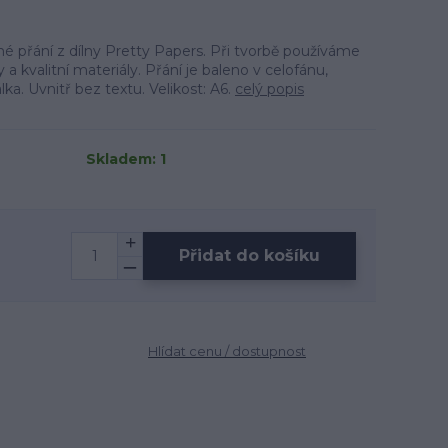
né přání z dílny Pretty Papers. Při tvorbě používáme
a kvalitní materiály. Přání je baleno v celofánu,
lka. Uvnitř bez textu. Velikost: A6.
celý popis
Skladem: 1
Přidat do košíku
Hlídat cenu / dostupnost