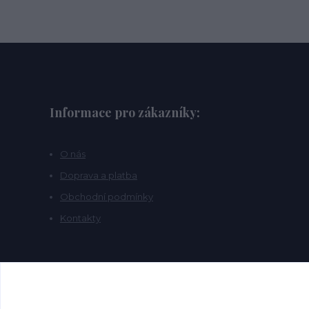
Informace pro zákazníky:
O nás
Doprava a platba
Obchodní podmínky
Kontakty