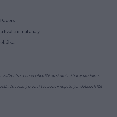
 Papers.
 kvalitní materiály.
 obálka.
 zařízení se mohou lehce lišit od skutečné barvy produktu.
 stát, že zaslaný produkt se bude v nepatrných detailech lišit