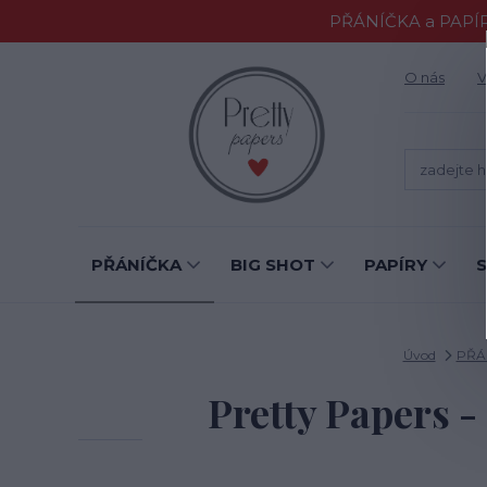
PŘÁNÍČKA a PAPÍR
O nás
V
PŘÁNÍČKA
BIG SHOT
PAPÍRY
Úvod
PŘÁ
Pretty Papers