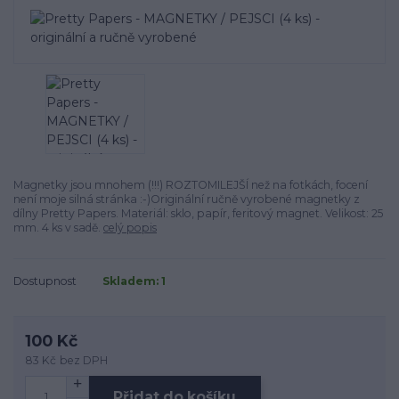
Magnetky jsou mnohem (!!!) ROZTOMILEJŠÍ než na fotkách, focení
není moje silná stránka :-)Originální ručně vyrobené magnetky z
dílny Pretty Papers. Materiál: sklo, papír, feritový magnet. Velikost: 25
mm. 4 ks v sadě.
celý popis
Dostupnost
Skladem: 1
100 Kč
83 Kč
bez DPH
Přidat do košíku