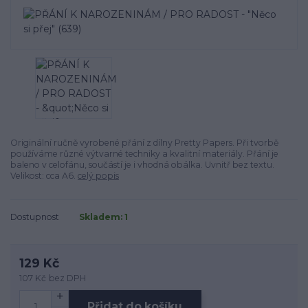
Originální ručně vyrobené přání z dílny Pretty Papers. Při tvorbě
používáme různé výtvarné techniky a kvalitní materiály. Přání je
baleno v celofánu, součástí je i vhodná obálka. Uvnitř bez textu.
Velikost: cca A6.
celý popis
Dostupnost
Skladem: 1
129 Kč
107 Kč
bez DPH
Přidat do košíku