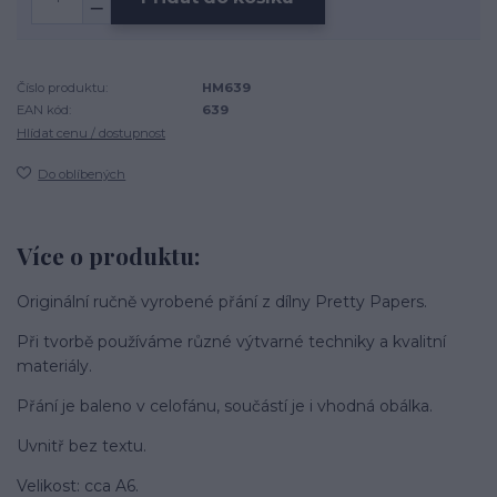
Číslo produktu:
HM639
EAN kód:
639
Hlídat cenu / dostupnost
Do oblíbených
Více o produktu:
Originální ručně vyrobené přání z dílny Pretty Papers.
Při tvorbě používáme různé výtvarné techniky a kvalitní
materiály.
Přání je baleno v celofánu, součástí je i vhodná obálka.
Uvnitř bez textu.
Velikost: cca A6.