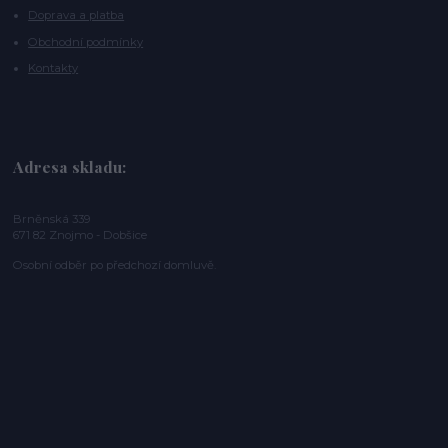
Doprava a platba
Obchodní podmínky
Kontakty
Adresa skladu:
Brněnská 339
671 82 Znojmo - Dobšice
Osobní odběr po předchozí domluvě.