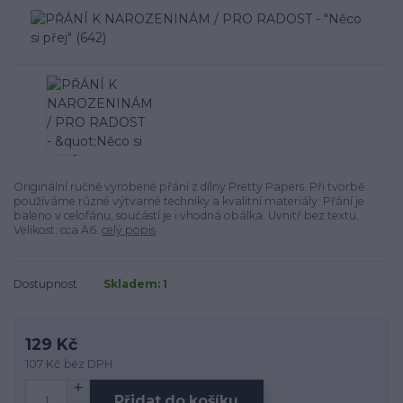
Originální ručně vyrobené přání z dílny Pretty Papers. Při tvorbě
používáme různé výtvarné techniky a kvalitní materiály. Přání je
baleno v celofánu, součástí je i vhodná obálka. Uvnitř bez textu.
Velikost: cca A6.
celý popis
Dostupnost
Skladem: 1
129 Kč
107 Kč
bez DPH
Přidat do košíku