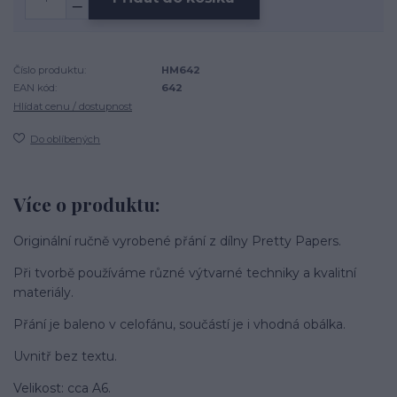
Číslo produktu:
HM642
EAN kód:
642
Hlídat cenu / dostupnost
Do oblíbených
Více o produktu:
Originální ručně vyrobené přání z dílny Pretty Papers.
Při tvorbě používáme různé výtvarné techniky a kvalitní
materiály.
Přání je baleno v celofánu, součástí je i vhodná obálka.
Uvnitř bez textu.
Velikost: cca A6.