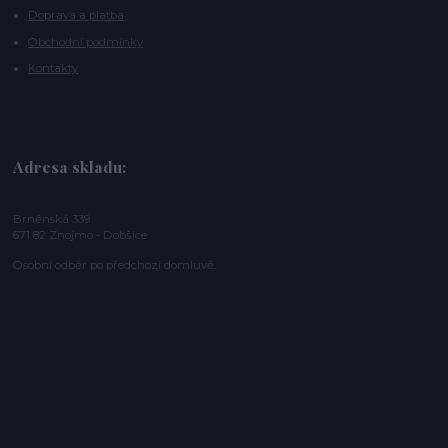
Doprava a platba
Obchodní podmínky
Kontakty
Adresa skladu:
Brněnská 339
671 82 Znojmo - Dobšice
Osobní odběr po předchozí domluvě.