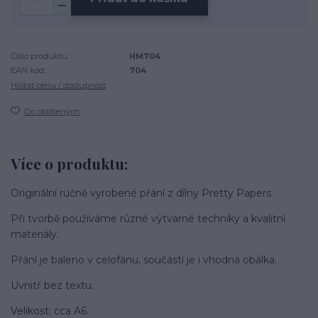
Číslo produktu:
HM704
EAN kód:
704
Hlídat cenu / dostupnost
Do oblíbených
Více o produktu:
Originální ručně vyrobené přání z dílny Pretty Papers.
Při tvorbě používáme různé výtvarné techniky a kvalitní
materiály.
Přání je baleno v celofánu, součástí je i vhodná obálka.
Uvnitř bez textu.
Velikost: cca A6.