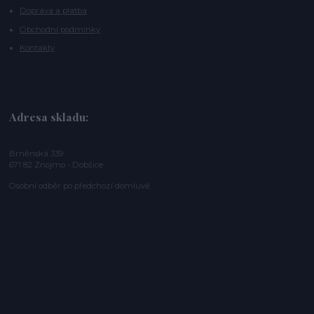
Doprava a platba
Obchodní podmínky
Kontakty
Adresa skladu:
Brněnská 339
671 82 Znojmo - Dobšice
Osobní odběr po předchozí domluvě.