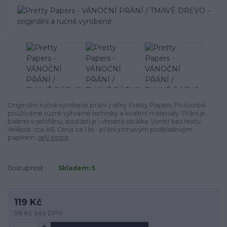
Originální ručně vyrobené přání z dílny Pretty Papers. Při tvorbě
používáme různé výtvarné techniky a kvalitní materiály. Přání je
baleno v celofánu, součástí je i vhodná obálka. Uvnitř bez textu.
Velikost: cca A6. Cena za 1 ks - přání s tmavým podkladovým
papírem.
celý popis
Dostupnost
Skladem: 5
119 Kč
98 Kč
bez DPH