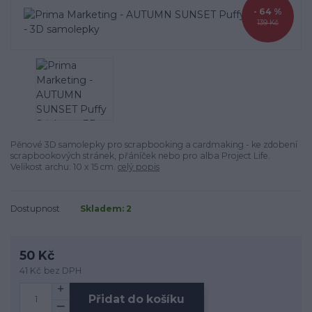
- 64 %
139 Kč
Pěnové 3D samolepky pro scrapbooking a cardmaking - ke zdobení
scrapbookových stránek, přáníček nebo pro alba Project Life.
Velikost archu: 10 x 15 cm.
celý popis
Dostupnost
Skladem: 2
50 Kč
41 Kč
bez DPH
Přidat do košíku