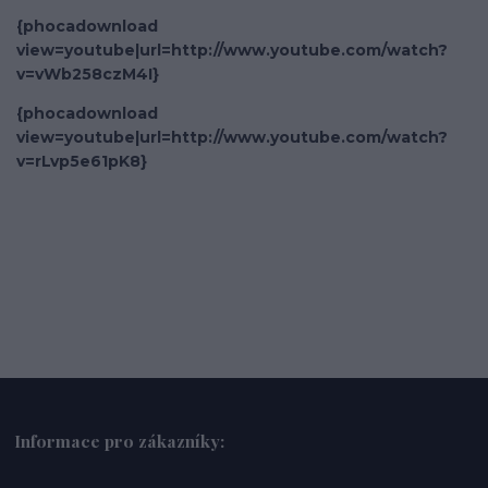
{phocadownload
view=youtube|url=http://www.youtube.com/watch?
v=vWb258czM4I}
{phocadownload
view=youtube|url=http://www.youtube.com/watch?
v=rLvp5e61pK8}
Informace pro zákazníky: