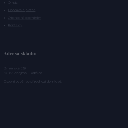
O nás
Doprava a platba
Obchodní podmínky
Kontakty
Adresa skladu:
Brněnská 339
671 82 Znojmo - Dobšice
Osobní odběr po předchozí domluvě.