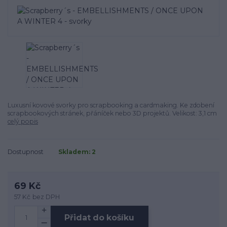
Luxusní kovové svorky pro scrapbooking a cardmaking. Ke zdobení
scrapbookových stránek, přáníček nebo 3D projektů. Velikost: 3,1 cm
celý popis
Dostupnost
Skladem: 2
69 Kč
57 Kč
bez DPH
Přidat do košíku