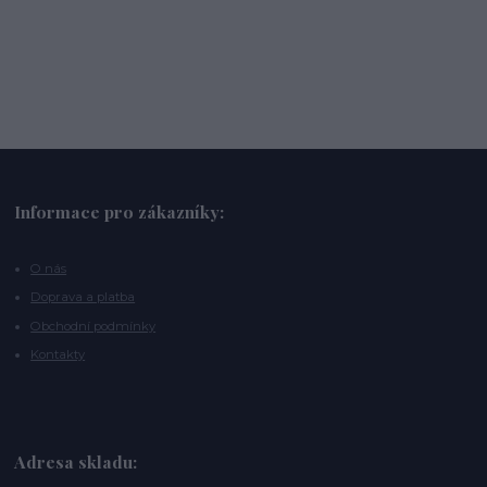
Informace pro zákazníky:
O nás
Doprava a platba
Obchodní podmínky
Kontakty
Adresa skladu: