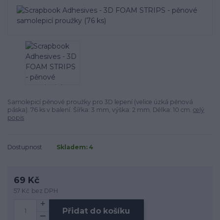
Samolepicí pěnové proužky pro 3D lepení (velice úzká pěnová
páska). 76 ks v balení. Šířka: 3 mm, výška: 2 mm. Délka: 10 cm.
celý
popis
Dostupnost
Skladem: 4
69 Kč
57 Kč
bez DPH
Přidat do košíku