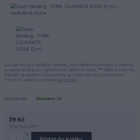
Luxusní stuha z umělého hedvábí, má nádhernou strukturu. Vašemu
projektu dodá punc výjimečnosti. Délka: 5 metrů. *** Mějte prosím na
paměti, že skutečná barva stuhy se může lišit od vyobrazení na
monitoru vašeho počítače!
celý popis
Dostupnost
Skladem: 20
39 Kč
32 Kč
bez DPH
Přidat do košíku