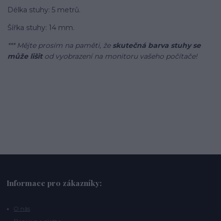
Délka stuhy: 5 metrů.
Šířka stuhy: 14 mm.
***
Mějte prosím na paměti, že
skutečná barva stuhy se
může lišit
od vyobrazení na monitoru vašeho počítače!
Informace pro zákazníky:
O nás