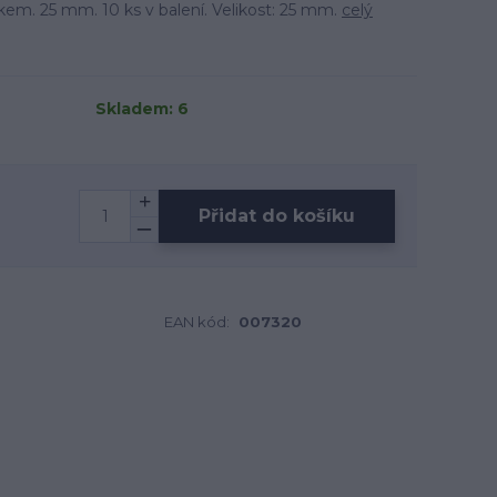
lkem. 25 mm. 10 ks v balení. Velikost: 25 mm.
celý
Skladem: 6
Přidat do košíku
EAN kód:
007320