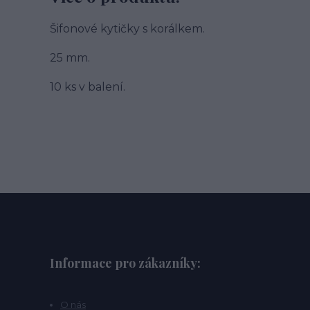
Šifonové kytičky s korálkem.
25 mm.
10 ks v balení.
Informace pro zákazníky:
O nás