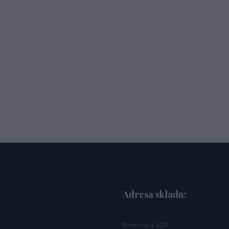
Adresa skladu:
Brněnská 339