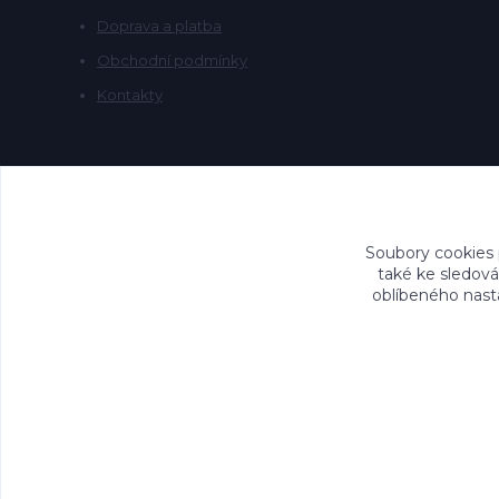
Doprava a platba
Obchodní podmínky
Kontakty
Soubory cookies
také ke sledová
oblíbeného nasta