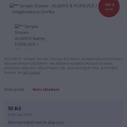
- 60 %
25 Kč
KOLEKCE: Simple Stories / Always & Forever Scrapbooková čtvrtka s
oboustranným potiskem - ke zdobení scrapbookových stránek,
přáníček nebo pro alba Project Life. Acid and lignin free, archivální
kvalita. Ve
celý popis
Dostupnost
Není skladem
10 Kč
8 Kč
bez DPH
Momentálně není k dispozici