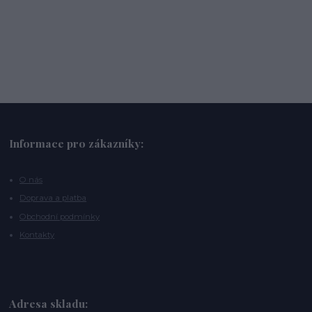
Informace pro zákazníky:
O nás
Doprava a platba
Obchodní podmínky
Kontakty
Adresa skladu: