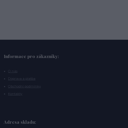
Informace pro zákazníky:
O nás
Doprava a platba
Obchodní podmínky
Kontakty
Adresa skladu: