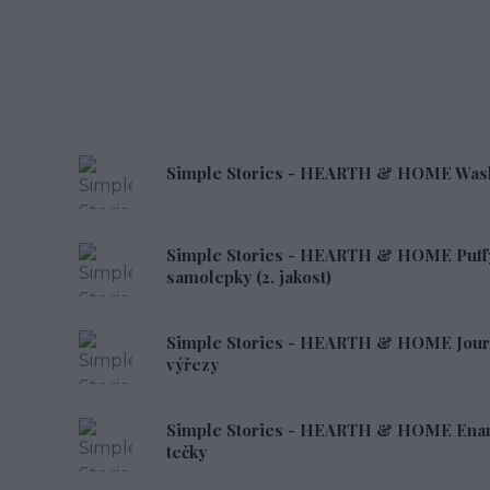
Simple Stories - HEARTH & HOME Washi
Simple Stories - HEARTH & HOME Puffy 
samolepky (2. jakost)
Simple Stories - HEARTH & HOME Journa
výřezy
Simple Stories - HEARTH & HOME Enam
tečky