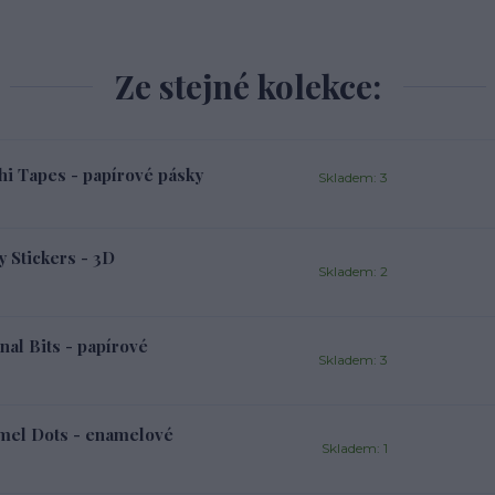
Ze stejné kolekce:
 Tapes - papírové pásky
Skladem: 3
Stickers - 3D
Skladem: 2
l Bits - papírové
Skladem: 3
el Dots - enamelové
Skladem: 1