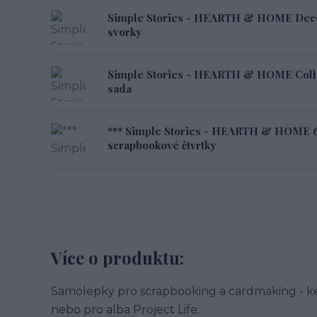
Simple Stories - HEARTH & HOME Deco
svorky
Simple Stories - HEARTH & HOME Collec
sada
*** Simple Stories - HEARTH & HOME 6
scrapbookové čtvrtky
Více o produktu:
Samolepky pro scrapbooking a cardmaking - ke
nebo pro alba Project Life.