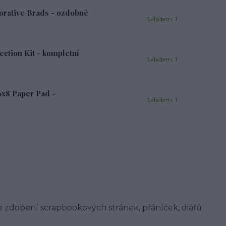
rative Brads - ozdobné
Skladem: 1
tion Kit - kompletní
Skladem: 1
x8 Paper Pad -
Skladem: 1
 zdobení scrapbookových stránek, přáníček, diářů