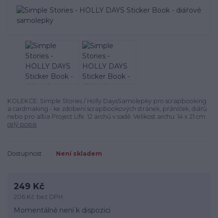
KOLEKCE: Simple Stories / Holly DaysSamolepky pro scrapbooking
a cardmaking - ke zdobení scrapbookových stránek, přáníček, diářů
nebo pro alba Project Life. 12 archů v sadě. Velikost archu: 14 x 21 cm.
celý popis
Dostupnost
Není skladem
249 Kč
206 Kč
bez DPH
Momentálně není k dispozici