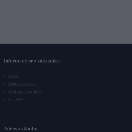
Informace pro zákazníky:
O nás
Doprava a platba
Obchodní podmínky
Kontakty
Adresa skladu: