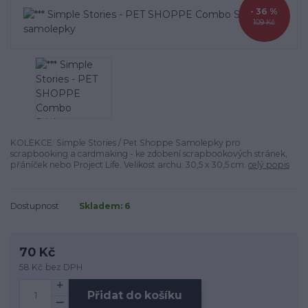
- 36 %
109 Kč
KOLEKCE: Simple Stories / Pet Shoppe Samolepky pro
scrapbooking a cardmaking - ke zdobení scrapbookových stránek,
přáníček nebo Project Life. Velikost archu: 30,5 x 30,5 cm.
celý popis
Dostupnost
Skladem: 6
70 Kč
58 Kč
bez DPH
Přidat do košíku