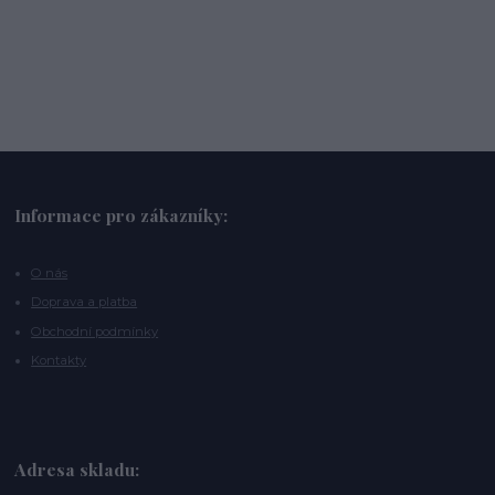
Informace pro zákazníky:
O nás
Doprava a platba
Obchodní podmínky
Kontakty
Adresa skladu: