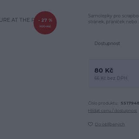
Samolepky pro scrapbo
- 27 %
stránek, přáníček nebo P
109 Kč
Dostupnost
80 Kč
66 Kč
bez DPH
Číslo produktu:
SS1794
Hlídat cenu / dostupnost
Do oblíbených