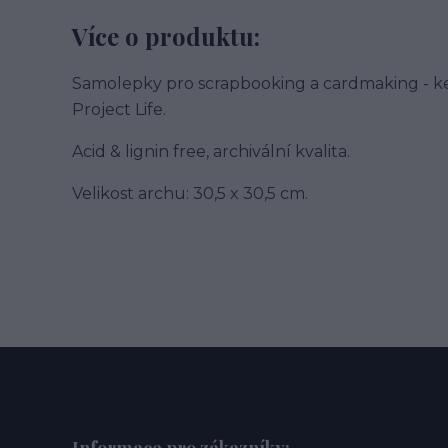
Více o produktu:
Samolepky pro scrapbooking a cardmaking - k
Project Life.
Acid & lignin free, archivální kvalita.
Velikost archu: 30,5 x 30,5 cm.