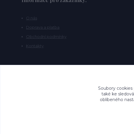
Informace pro zákazníky:
O nás
Doprava a platba
Obchodní podmínky
Kontakty
Soubory cookies
také ke sledová
oblíbeného nasta