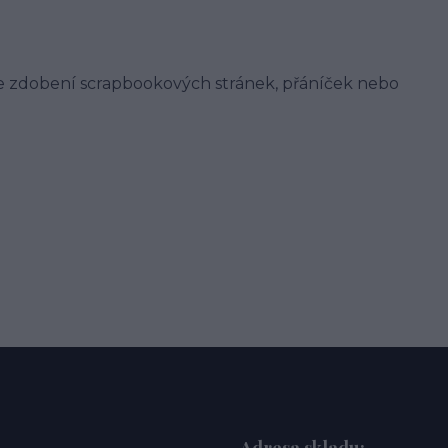
e zdobení scrapbookových stránek, přáníček nebo