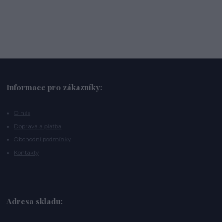
Informace pro zákazníky:
O nás
Doprava a platba
Obchodní podmínky
Kontakty
Adresa skladu: