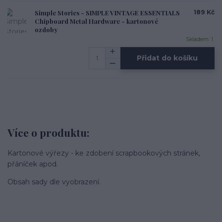
Simple Stories - SIMPLE VINTAGE ESSENTIALS
189 Kč
Chipboard Metal Hardware - kartonové
ozdoby
Skladem: 1
Přidat do košíku
Více o produktu:
Kartonové výřezy - ke zdobení scrapbookových stránek,
přáníček apod.
Obsah sady dle vyobrazení.