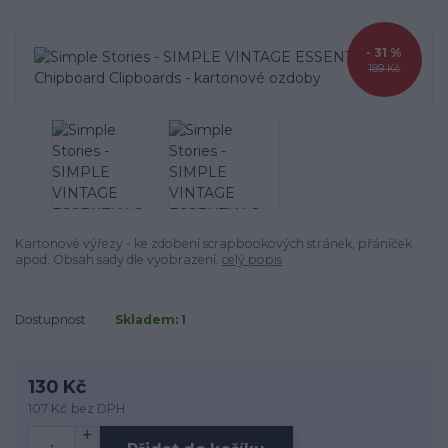
- 31 %
189 Kč
Kartonové výřezy - ke zdobení scrapbookových stránek, přáníček
apod. Obsah sady dle vyobrazení.
celý popis
Dostupnost
Skladem: 1
130 Kč
107 Kč
bez DPH