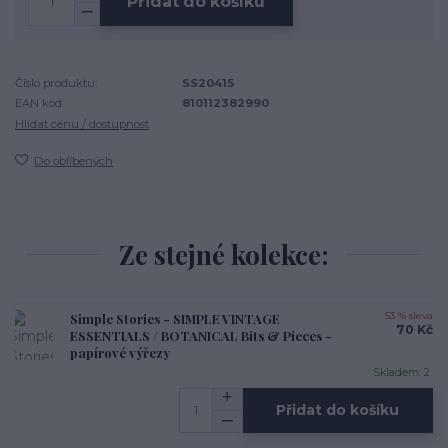
Přidat do košíku
Číslo produktu:
SS20415
EAN kód:
810112382990
Hlídat cenu / dostupnost
Do oblíbených
Ze stejné kolekce:
Simple Stories - SIMPLE VINTAGE
53 % sleva
70 Kč
ESSENTIALS / BOTANICAL Bits & Pieces -
papírové výřezy
Skladem: 2
Přidat do košíku