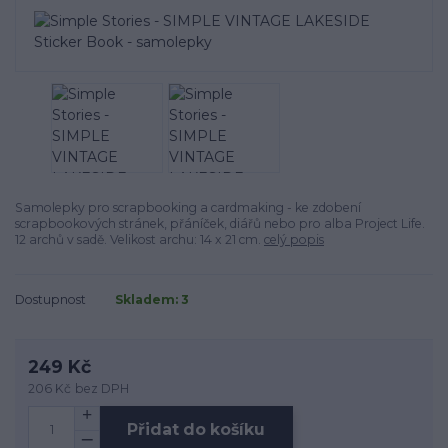
Samolepky pro scrapbooking a cardmaking - ke zdobení
scrapbookových stránek, přáníček, diářů nebo pro alba Project Life.
12 archů v sadě. Velikost archu: 14 x 21 cm.
celý popis
Dostupnost
Skladem: 3
249 Kč
206 Kč
bez DPH
Přidat do košíku