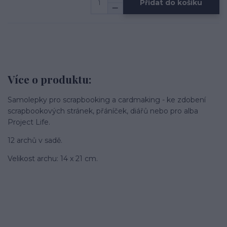
Přidat do košíku
Více o produktu:
Samolepky pro scrapbooking a cardmaking - ke zdobení
scrapbookových stránek, přáníček, diářů nebo pro alba
Project Life.
12 archů v sadě.
Velikost archu: 14 x 21 cm.