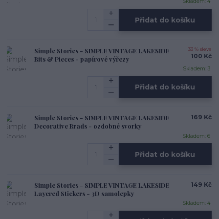
Skladem: 4
Přidat do košíku
Simple Stories - SIMPLE VINTAGE LAKESIDE
33 % sleva
100 Kč
Bits & Pieces - papírové výřezy
Skladem: 3
Přidat do košíku
Simple Stories - SIMPLE VINTAGE LAKESIDE
169 Kč
Decorative Brads - ozdobné svorky
Skladem: 6
Přidat do košíku
Simple Stories - SIMPLE VINTAGE LAKESIDE
149 Kč
Layered Stickers - 3D samolepky
Skladem: 4