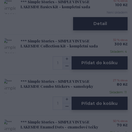
*** Simple Stories - SIMPLE VINTAGE
41 % sleva
100 Kč
LAKESIDE Basics Kit - kompletní sada
Není skladem
Detail
*** Simple Stories - SIMPLE VINTAGE
32 % sleva
300 Kč
LAKESIDE Collection Kit - kompletní sada
Skladem: 4
Přidat do košíku
*** Simple Stories - SIMPLE VINTAGE
27 % sleva
80 Kč
LAKESIDE Combo Stickers - samolepky
Skladem: 11
Přidat do košíku
*** Simple Stories - SIMPLE VINTAGE
50 % sleva
70 Kč
LAKESIDE Enamel Dots - enamelové tečky