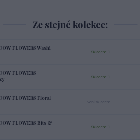
Ze stejné kolekce:
EADOW FLOWERS Washi
Skladem: 1
EADOW FLOWERS
Skladem: 1
zy
ADOW FLOWERS Floral
Není skladem
EADOW FLOWERS Bits &
Skladem: 1