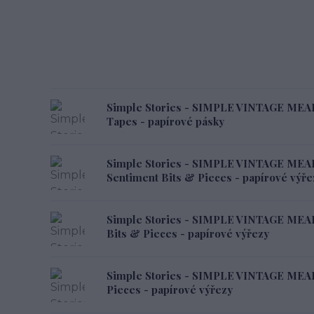
Simple Stories - SIMPLE VINTAGE M
Tapes - papírové pásky
Simple Stories - SIMPLE VINTAGE M
Sentiment Bits & Pieces - papírové výře
Simple Stories - SIMPLE VINTAGE ME
Bits & Pieces - papírové výřezy
Simple Stories - SIMPLE VINTAGE M
Pieces - papírové výřezy