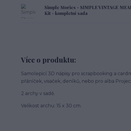
Simple Stories - SIMPLE VINTAGE M
Kit - kompletní sada
Více o produktu:
Samolepicí 3D nápisy pro scrapbooking a card
přáníček, visaček, deníků, nebo pro alba Project
2 archy v sadě.
Velikost archu: 15 x 30 cm.