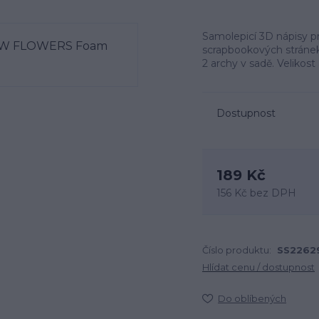
Samolepicí 3D nápisy p
scrapbookových stránek,
2 archy v sadě. Velikost
Dostupnost
189 Kč
156 Kč
bez DPH
Číslo produktu:
SS2262
Hlídat cenu / dostupnost
Do oblíbených