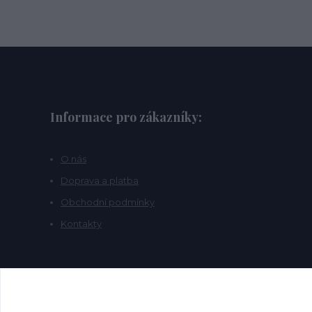
Informace pro zákazníky:
O nás
Doprava a platba
Obchodní podmínky
Kontakty