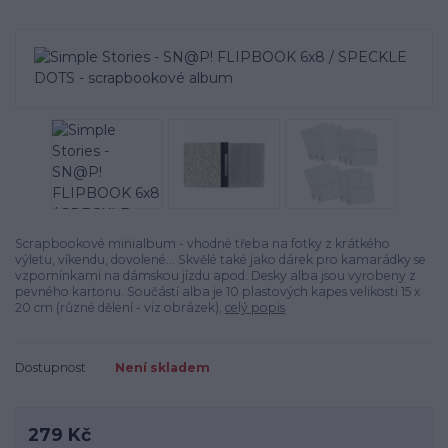
Scrapbookové minialbum - vhodné třeba na fotky z krátkého
výletu, víkendu, dovolené... Skvělé také jako dárek pro kamarádky se
vzpomínkami na dámskou jízdu apod. Desky alba jsou vyrobeny z
pevného kartonu. Součástí alba je 10 plastových kapes velikosti 15 x
20 cm (různé dělení - viz obrázek),
celý popis
Dostupnost
Není skladem
279 Kč