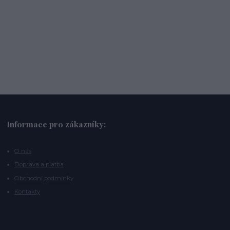
Informace pro zákazníky:
O nás
Doprava a platba
Obchodní podmínky
Kontakty