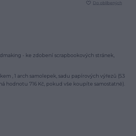
Do oblíbených
rdmaking - ke zdobení scrapbookových stránek,
kem , 1 arch samolepek, sadu papírových výřezů (53
 má hodnotu 716 Kč, pokud vše koupíte samostatně).