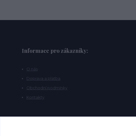
Informace pro zákazníky:
O nás
Doprava a platba
Obchodní podmínky
Kontakty