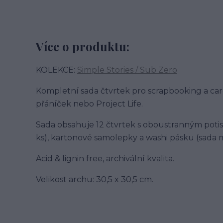
Více o produktu:
KOLEKCE:
Simple Stories / Sub Zero
Kompletní sada čtvrtek pro scrapbooking a ca
přáníček nebo Project Life.
Sada obsahuje 12 čtvrtek s oboustranným potis
ks), kartonové samolepky a washi pásku (sada
Acid & lignin free, archivální kvalita.
Velikost archu: 30,5 x 30,5 cm.