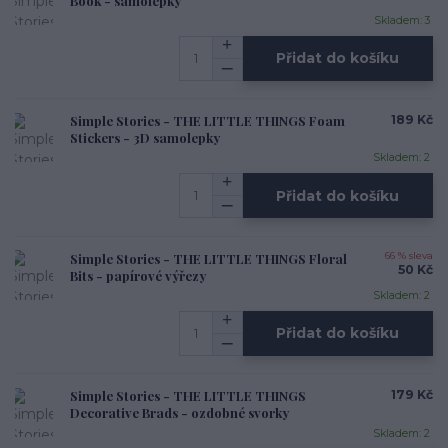
Book - samolepky
Skladem: 3
Přidat do košíku
Simple Stories - THE LITTLE THINGS Foam
189 Kč
Stickers - 3D samolepky
Skladem: 2
Přidat do košíku
Simple Stories - THE LITTLE THINGS Floral
66 % sleva
50 Kč
Bits - papírové výřezy
Skladem: 2
Přidat do košíku
Simple Stories - THE LITTLE THINGS
179 Kč
Decorative Brads - ozdobné svorky
Skladem: 2