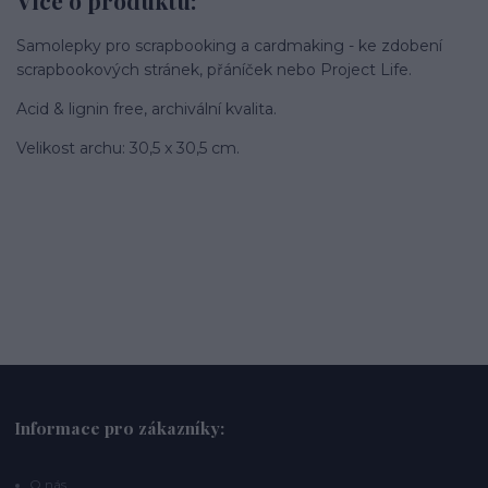
Více o produktu:
Samolepky pro scrapbooking a cardmaking - ke zdobení
scrapbookových stránek, přáníček nebo Project Life.
Acid & lignin free, archivální kvalita.
Velikost archu: 30,5 x 30,5 cm.
Informace pro zákazníky:
O nás