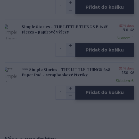
Přidat do košíku
Simple Stories - THE LITTLE THINGS Bits &
53 % sleva
70 Kč
Pieces - papírové výřezy
Skladem: 1
Přidat do košíku
*** Simple Stories - THE LITTLE THINGS 6x8
32 % sleva
150 Kč
Paper Pad - scrapbookové čtvrtky
Skladem: 6
Přidat do košíku