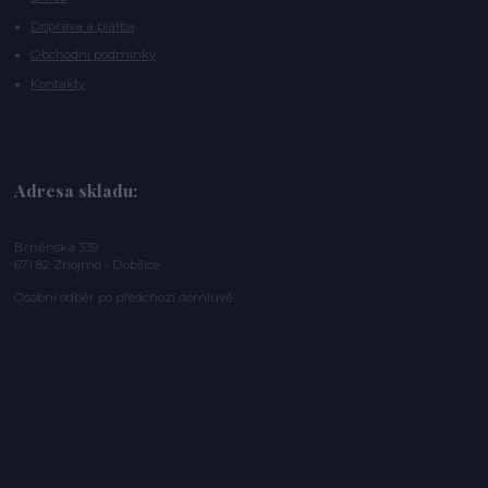
Doprava a platba
Obchodní podmínky
Kontakty
Adresa skladu:
Brněnská 339
671 82 Znojmo - Dobšice
Osobní odběr po předchozí domluvě.