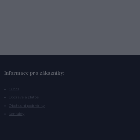
Informace pro zákazníky:
O nás
Doprava a platba
Obchodní podmínky
Kontakty