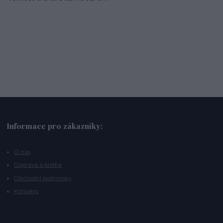
Informace pro zákazníky:
O nás
Doprava a platba
Obchodní podmínky
Kontakty