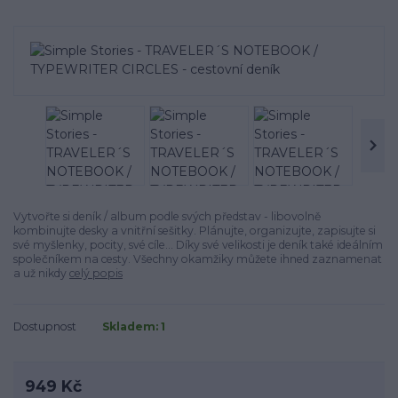
Vytvořte si deník / album podle svých představ - libovolně
kombinujte desky a vnitřní sešitky. Plánujte, organizujte, zapisujte si
své myšlenky, pocity, své cíle... Díky své velikosti je deník také ideálním
společníkem na cesty. Všechny okamžiky můžete ihned zaznamenat
a už nikdy
celý popis
Dostupnost
Skladem: 1
949 Kč