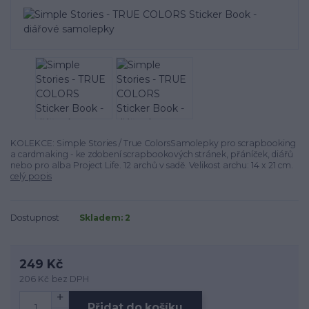
KOLEKCE: Simple Stories / True ColorsSamolepky pro scrapbooking
a cardmaking - ke zdobení scrapbookových stránek, přáníček, diářů
nebo pro alba Project Life. 12 archů v sadě. Velikost archu: 14 x 21 cm.
celý popis
Dostupnost
Skladem: 2
249 Kč
206 Kč
bez DPH
Přidat do košíku