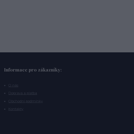
Informace pro zákazníky:
O nás
Doprava a platba
Obchodní podmínky
Kontakty