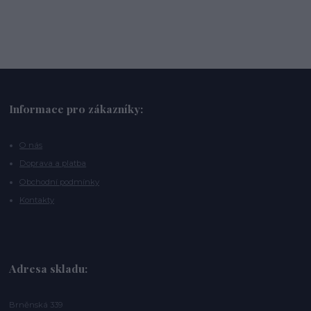
Informace pro zákazníky:
O nás
Doprava a platba
Obchodní podmínky
Kontakty
Adresa skladu:
Brněnská 339