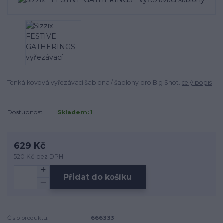
Tenká kovová vyřezávací šablona / šablony pro Big Shot.
celý popis
Dostupnost
Skladem: 1
629 Kč
520 Kč
bez DPH
Přidat do košíku
Číslo produktu:
666333