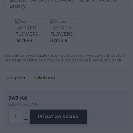
Sada silikonových razítek a tenkých kovových vyřezávacích šablon -
pro scrapbooking, cardmaking a jiné papírové tvoření.
celý popis
Dostupnost
Skladem: 1
349 Kč
288 Kč
bez DPH
Přidat do košíku