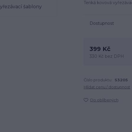
Tenká kovová vyřezávac
Dostupnost
399 Kč
330 Kč
bez DPH
Číslo produktu:
S3205
Hlídat cenu / dostupnost
Do oblíbených