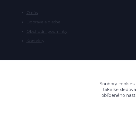
O nás
Doprava a platba
Obchodní podmínky
Kontakty
Soubory cookies
také ke sledová
oblíbeného nasta