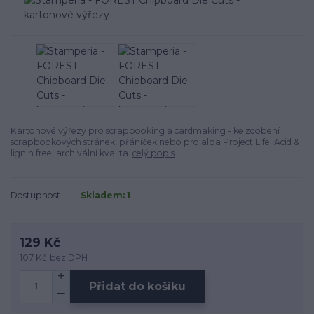
Kartonové výřezy pro scrapbooking a cardmaking - ke zdobení
scrapbookových stránek, přáníček nebo pro alba Project Life. Acid &
lignin free, archivální kvalita.
celý popis
Dostupnost
Skladem: 1
129 Kč
107 Kč
bez DPH
Přidat do košíku