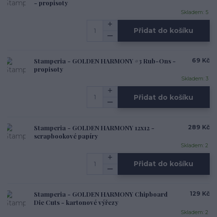
- propisoty
Skladem: 5
Přidat do košíku
Stamperia - GOLDEN HARMONY #3 Rub-Ons -
69 Kč
propisoty
Skladem: 3
Přidat do košíku
Stamperia - GOLDEN HARMONY 12x12 -
289 Kč
scrapbookové papíry
Skladem: 2
Přidat do košíku
Stamperia - GOLDEN HARMONY Chipboard
129 Kč
Die Cuts - kartonové výřezy
Skladem: 2