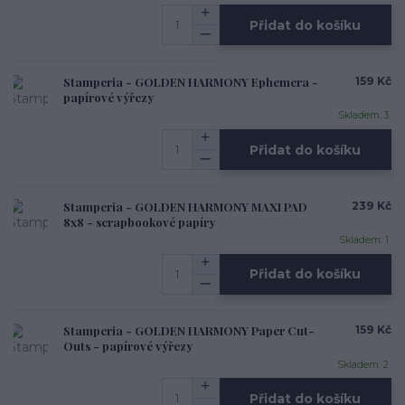
Přidat do košíku
Stamperia - GOLDEN HARMONY Ephemera -
159 Kč
papírové výřezy
Skladem: 3
Přidat do košíku
Stamperia - GOLDEN HARMONY MAXI PAD
239 Kč
8x8 - scrapbookové papíry
Skladem: 1
Přidat do košíku
Stamperia - GOLDEN HARMONY Paper Cut-
159 Kč
Outs - papírové výřezy
Skladem: 2
Přidat do košíku