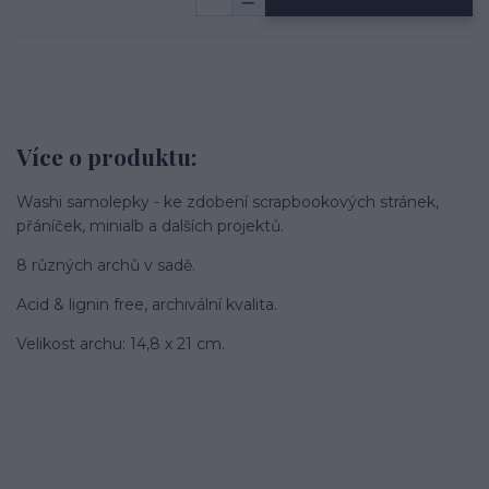
Více o produktu:
Washi samolepky - ke zdobení scrapbookových stránek,
přáníček, minialb a dalších projektů.
8 různých archů v sadě.
Acid & lignin free, archivální kvalita.
Velikost archu: 14,8 x 21 cm.