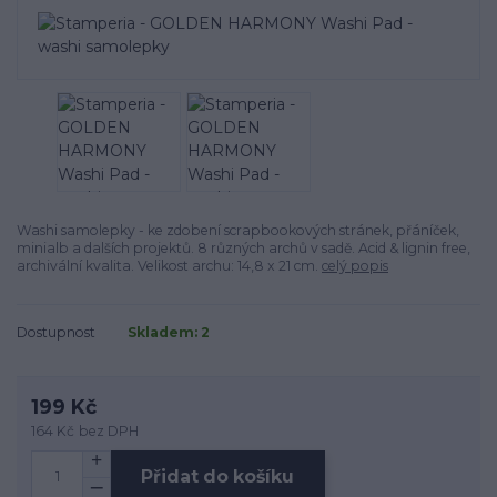
Washi samolepky - ke zdobení scrapbookových stránek, přáníček,
minialb a dalších projektů. 8 různých archů v sadě. Acid & lignin free,
archivální kvalita. Velikost archu: 14,8 x 21 cm.
celý popis
Dostupnost
Skladem: 2
199 Kč
164 Kč
bez DPH
Přidat do košíku